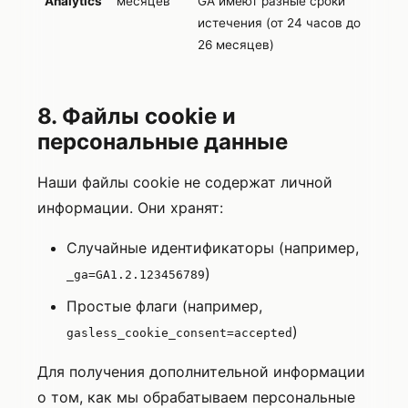
Analytics
месяцев
GA имеют разные сроки
истечения (от 24 часов до
26 месяцев)
8. Файлы cookie и
персональные данные
Наши файлы cookie не содержат личной
информации. Они хранят:
Случайные идентификаторы (например,
)
_ga=GA1.2.123456789
Простые флаги (например,
)
gasless_cookie_consent=accepted
Для получения дополнительной информации
о том, как мы обрабатываем персональные