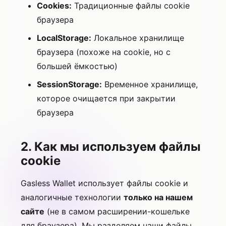
Cookies:
Традиционные файлы cookie
браузера
LocalStorage:
Локальное хранилище
браузера (похоже на cookie, но с
большей ёмкостью)
SessionStorage:
Временное хранилище,
которое очищается при закрытии
браузера
2. Как мы используем файлы
cookie
Gasless Wallet использует файлы cookie и
аналогичные технологии
только на нашем
сайте
(не в самом расширении-кошельке
для браузера). Мы разделяем наши файлы