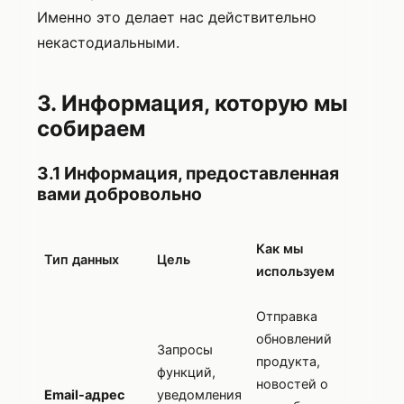
Именно это делает нас действительно
некастодиальными.
3. Информация, которую мы
собираем
3.1 Информация, предоставленная
вами добровольно
Как мы
Тип данных
Цель
используем
Отправка
обновлений
Запросы
продукта,
функций,
новостей о
Email-адрес
уведомления