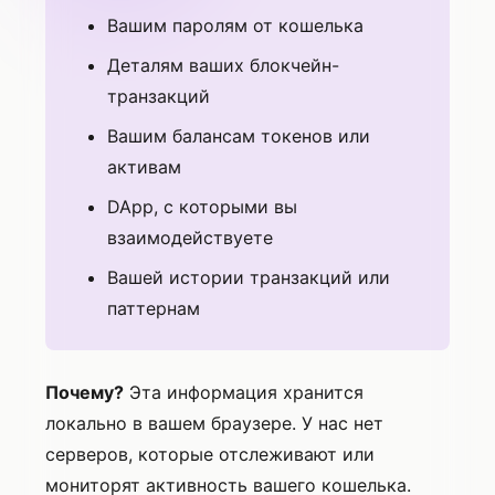
Вашим паролям от кошелька
Деталям ваших блокчейн-
транзакций
Вашим балансам токенов или
активам
DApp, с которыми вы
взаимодействуете
Вашей истории транзакций или
паттернам
Почему?
Эта информация хранится
локально в вашем браузере. У нас нет
серверов, которые отслеживают или
мониторят активность вашего кошелька.